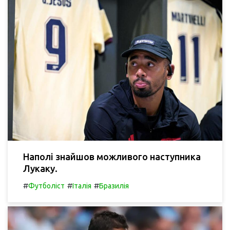
Наполі знайшов можливого наступника
Лукаку.
#
#
#
Футболіст
Італія
Бразилія