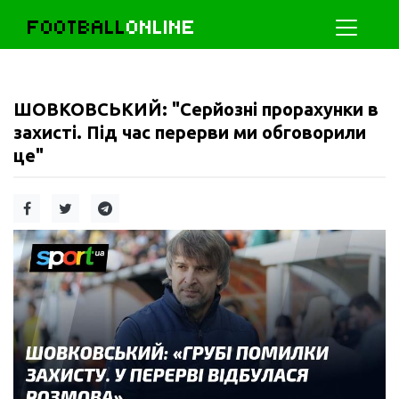
FOOTBALL
ONLINE
ШОВКОВСЬКИЙ: "Серйозні прорахунки в
захисті. Під час перерви ми обговорили
це"