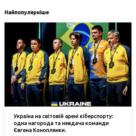
Найпопулярніше
Україна на світовій арені кіберспорту:
одна нагорода та невдача команди
Євгена Коноплянки.