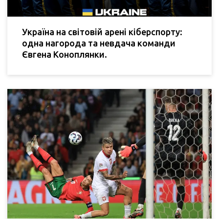
Україна на світовій арені кіберспорту:
одна нагорода та невдача команди
Євгена Коноплянки.