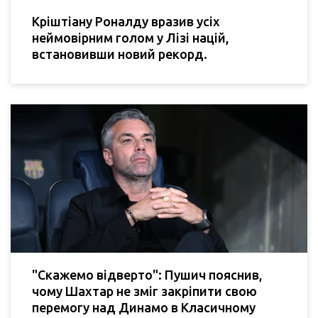
Кріштіану Роналду вразив усіх
неймовірним голом у Лізі націй,
встановивши новий рекорд.
"Скажемо відверто": Пушич пояснив,
чому Шахтар не зміг закріпити свою
перемогу над Динамо в Класичному