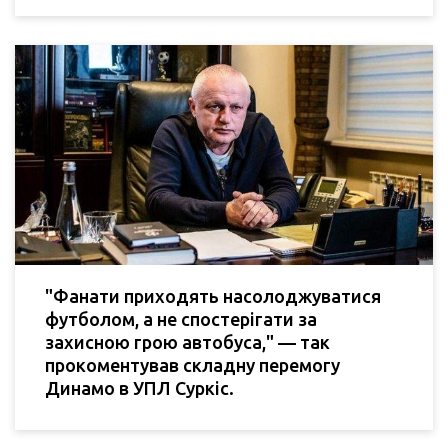
"Фанати приходять насолоджуватися
футболом, а не спостерігати за
захисною грою автобуса," — так
прокоментував складну перемогу
Динамо в УПЛ Суркіс.