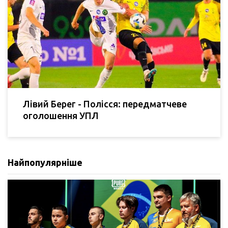
Лівий Берег - Полісся: передматчеве
оголошення УПЛ
Найпопулярніше