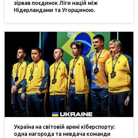
зірвав поєдинок Ліги націй між
Нідерландами та Угорщиною.
Україна на світовій арені кіберспорту:
одна нагорода та невдача команди