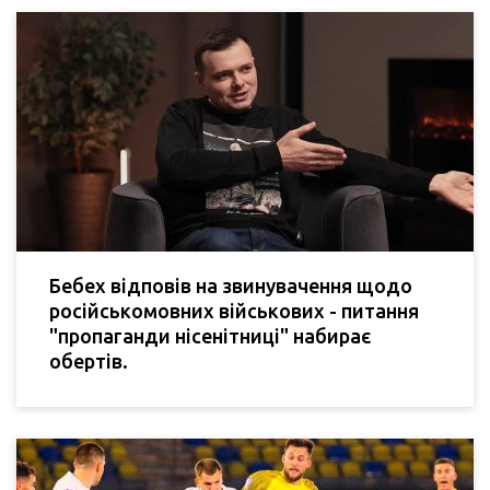
Бебех відповів на звинувачення щодо
російськомовних військових - питання
"пропаганди нісенітниці" набирає
обертів.