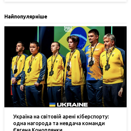
Найпопулярніше
Україна на світовій арені кіберспорту:
одна нагорода та невдача команди
Євгена Коноплянки.