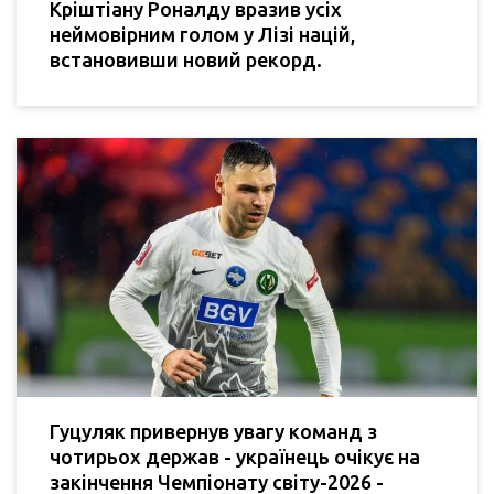
Кріштіану Роналду вразив усіх
неймовірним голом у Лізі націй,
встановивши новий рекорд.
Гуцуляк привернув увагу команд з
чотирьох держав - українець очікує на
закінчення Чемпіонату світу-2026 -