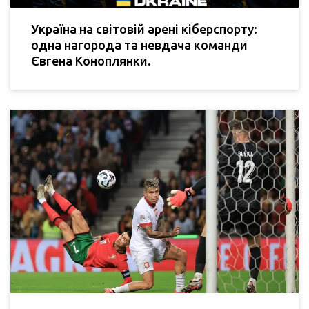
Україна на світовій арені кіберспорту:
одна нагорода та невдача команди
Євгена Коноплянки.