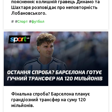
пояснення: колишній гравець Динамо та
Шахтаря розповідає про неповторність
Лобановського.
#
#
#
Спорт
футбол
Фінальна спроба? Барселона планує
грандіозний трансфер на суму 120
мільйонів.