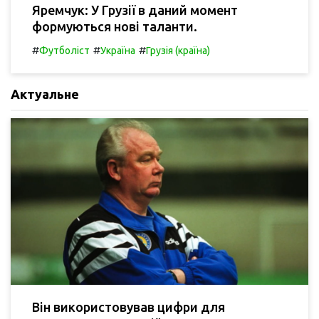
Яремчук: У Грузії в даний момент
формуються нові таланти.
#
#
#
Футболіст
Україна
Грузія (країна)
Актуальне
Він використовував цифри для