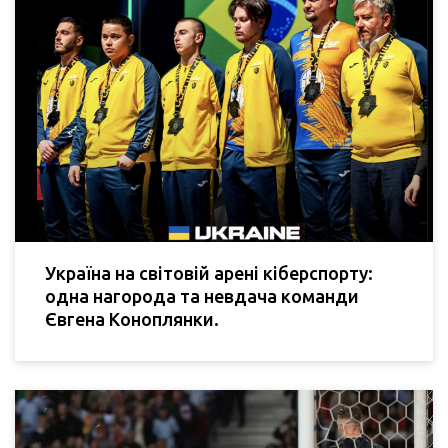
Україна на світовій арені кіберспорту:
одна нагорода та невдача команди
Євгена Коноплянки.