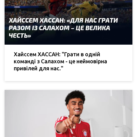
Хайссем ХАССАН: "Грати в одній
команді з Салахом - це неймовірна
привілей для нас."