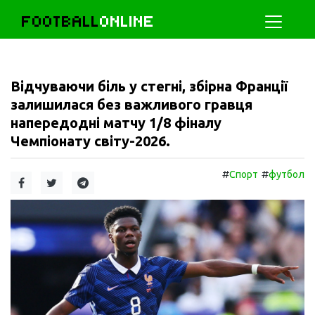
FOOTBALL
ONLINE
Відчуваючи біль у стегні, збірна Франції
залишилася без важливого гравця
напередодні матчу 1/8 фіналу
Чемпіонату світу-2026.
#
#
Спорт
футбол