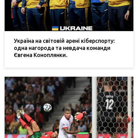
Україна на світовій арені кіберспорту:
одна нагорода та невдача команди
Євгена Коноплянки.