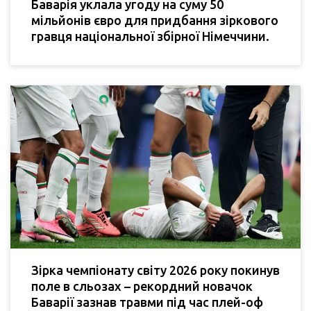
Баварія уклала угоду на суму 50
мільйонів євро для придбання зіркового
гравця національної збірної Німеччини.
Зірка чемпіонату світу 2026 року покинув
поле в сльозах – рекордний новачок
Баварії зазнав травми під час плей-оф