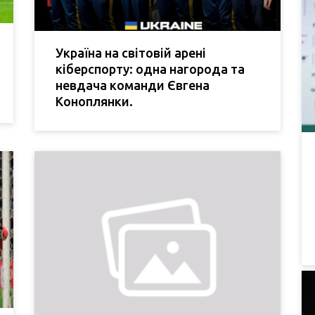
Україна на світовій арені
кіберспорту: одна нагорода та
невдача команди Євгена
Коноплянки.