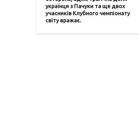
українця з Пачуки та ще двох
учасників Клубного чемпіонату
світу вражає.