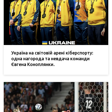
Україна на світовій арені кіберспорту:
одна нагорода та невдача команди
Євгена Коноплянки.