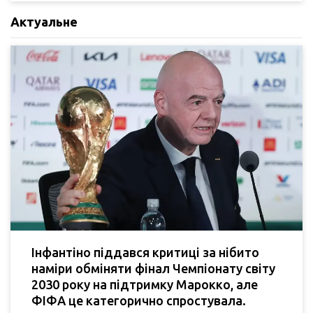
Актуальне
Інфантіно піддався критиці за нібито
наміри обміняти фінал Чемпіонату світу
2030 року на підтримку Марокко, але
ФІФА це категорично спростувала.