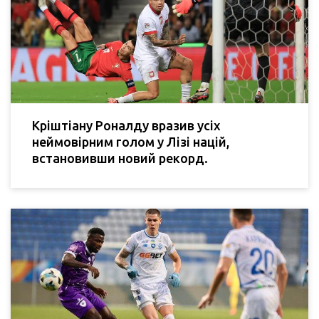
Кріштіану Роналду вразив усіх
неймовірним голом у Лізі націй,
встановивши новий рекорд.