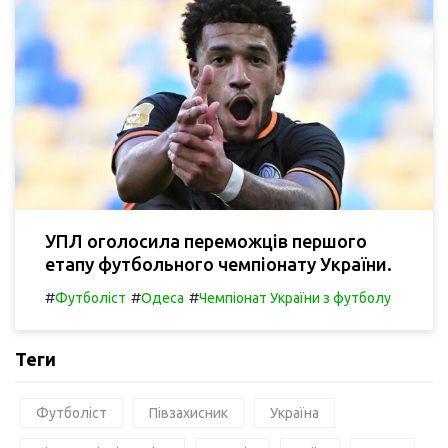
УПЛ оголосила переможців першого
етапу футбольного чемпіонату України.
#
#
#
Футболіст
Одеса
Чемпіонат України з футболу
Теги
Футболіст
Півзахисник
Україна