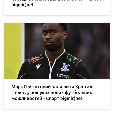
bigmir)net
Марк Гей готовий залишити Крістал
Пелес: у пошуках нових футбольних
можливостей - Спорт bigmir)net