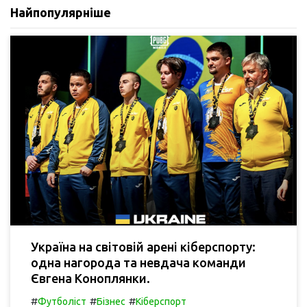
Найпопулярніше
Україна на світовій арені кіберспорту:
одна нагорода та невдача команди
Євгена Коноплянки.
#
#
#
Футболіст
Бізнес
Кіберспорт