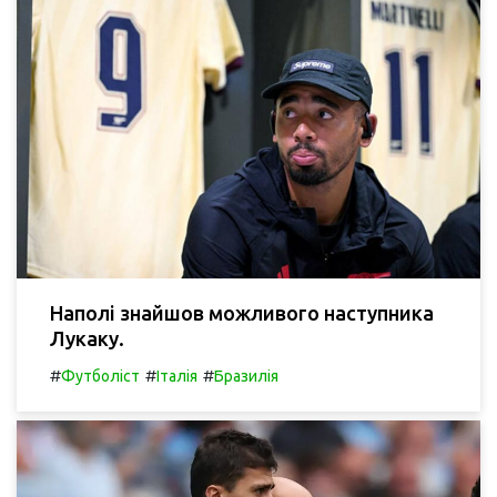
Наполі знайшов можливого наступника
Лукаку.
#
#
#
Футболіст
Італія
Бразилія