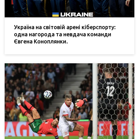
Україна на світовій арені кіберспорту:
одна нагорода та невдача команди
Євгена Коноплянки.