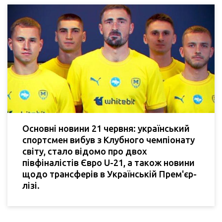
Основні новини 21 червня: український
спортсмен вибув з Клубного чемпіонату
світу, стало відомо про двох
півфіналістів Євро U-21, а також новини
щодо трансферів в Українській Прем'єр-
лізі.