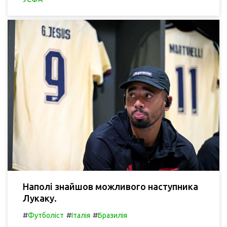
Наполі знайшов можливого наступника
Лукаку.
#
#
#
Футболіст
Італія
Бразилія