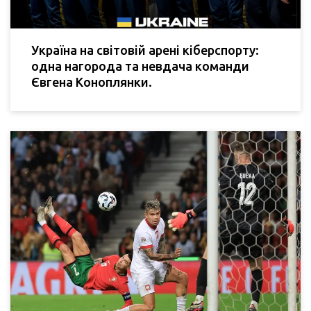
Україна на світовій арені кіберспорту:
одна нагорода та невдача команди
Євгена Коноплянки.