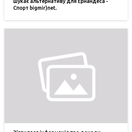
шукає альтернативу для Ернандеса -
Спорт bigmir)net.