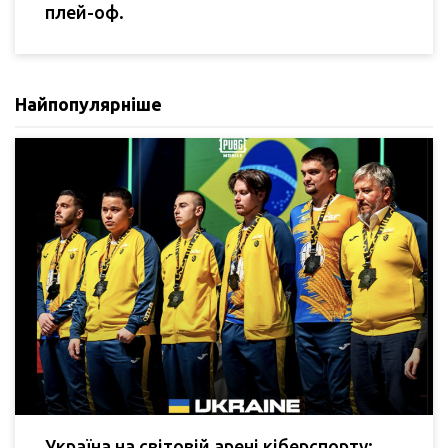
плей-оф.
Найпопулярніше
Україна на світовій арені кіберспорту: