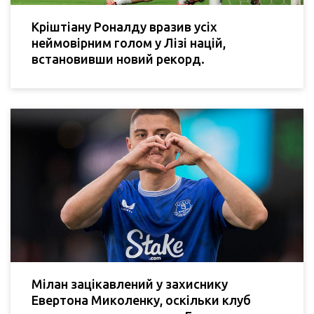
Кріштіану Роналду вразив усіх
неймовірним голом у Лізі націй,
встановивши новий рекорд.
Мілан зацікавлений у захиснику
Евертона Миколенку, оскільки клуб