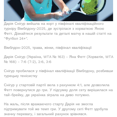
Дарія Снігур вийшла на корт у півфіналі кваліфікаційного
турніру Вімблдону-2025, де зустрілася з хорваткою Яною
Фетт. Дізнайтеся результати та деталі матчу в нашій статті на
"Футбол 24+".
Вімблдон-2025, трава, жінки, півфінал кваліфікації
Дарія Снігур (Україна, WTA № 163) - Яна Фетт (Хорватія, WTA
№ 168) - 7:6 (7:2), 2:6, 3:6
Снігур пробилася у півфінал кваліфікації Вімблдону, розбивши
турецьку тенісистку
Снігур у стартовій партії вела з рахунком 4:1, але дозволила
Фетт повернутися до гри. У підсумку доля сету вирішилася на
тай-брейку, де українка зіграла на диво потужно.
На жаль, після вражаючого старту Дарія не змогла
підтримувати той же темп гри. У другому сеті Фетт здобула
значну перевагу, і загальний рахунок зрівнявся.