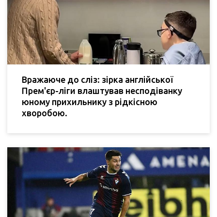
Вражаюче до сліз: зірка англійської
Прем'єр-ліги влаштував несподіванку
юному прихильнику з рідкісною
хворобою.