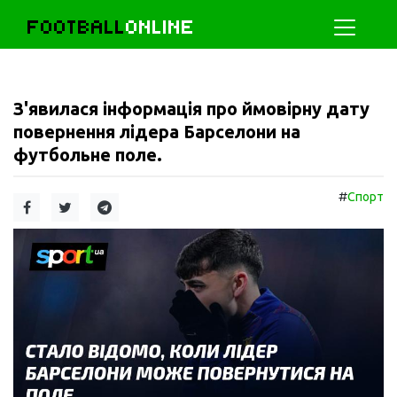
FOOTBALL
ONLINE
З'явилася інформація про ймовірну дату
повернення лідера Барселони на
футбольне поле.
#
Спорт