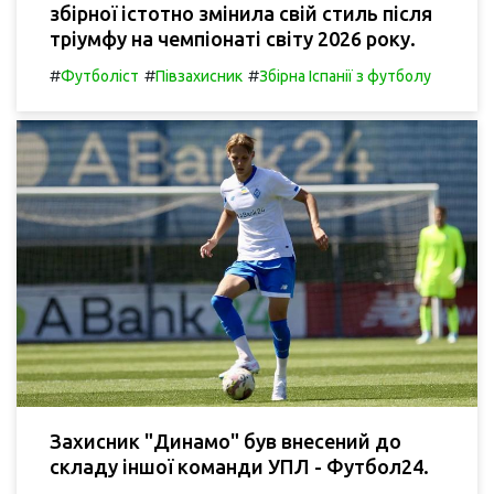
збірної істотно змінила свій стиль після
тріумфу на чемпіонаті світу 2026 року.
#
#
#
Футболіст
Півзахисник
Збірна Іспанії з футболу
Захисник "Динамо" був внесений до
складу іншої команди УПЛ - Футбол24.