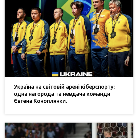
Україна на світовій арені кіберспорту:
одна нагорода та невдача команди
Євгена Коноплянки.