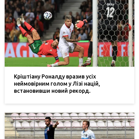
Кріштіану Роналду вразив усіх
неймовірним голом у Лізі націй,
встановивши новий рекорд.