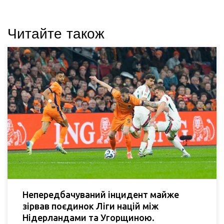
Читайте також
Непередбачуваний інцидент майже
зірвав поєдинок Ліги націй між
Нідерландами та Угорщиною.