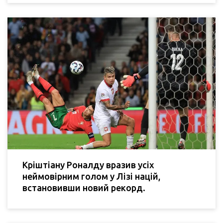
Кріштіану Роналду вразив усіх
неймовірним голом у Лізі націй,
встановивши новий рекорд.