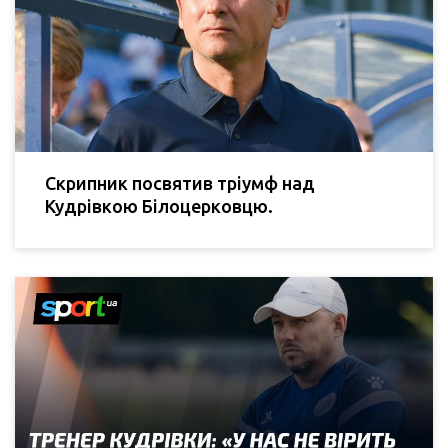
Скрипник посвятив тріумф над
Кудрівкою Білоцерковцю.