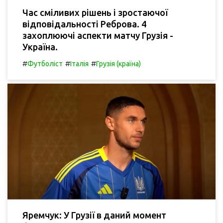
Час сміливих рішень і зростаючої
відповідальності Реброва. 4
захоплюючі аспекти матчу Грузія -
Україна.
#
#
#
Футболіст
Італія
Грузія (країна)
Яремчук: У Грузії в даний момент