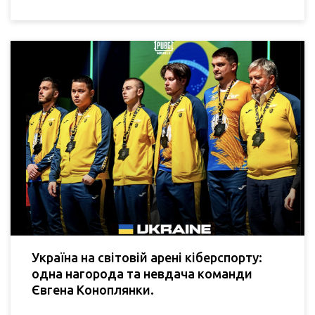
Україна на світовій арені кіберспорту:
одна нагорода та невдача команди
Євгена Коноплянки.