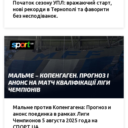
Початок сезону УПЛ: вражаючий старт,
нові рекорди в Тернополі та фаворити
без несподіванок.
Мальме против Копенгагена: Прогноз и
анонс поединка в рамках Лиги
Чемпионов 5 августа 2025 года на
СПОРТ.UA.