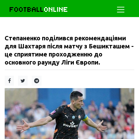
FOOTBALL
ONLINE
Степаненко поділився рекомендаціями
для Шахтаря після матчу з Бешикташем -
це сприятиме проходженню до
основного раунду Ліги Європи.