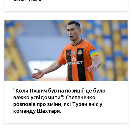
"Коли Пушич був на позиції, це було
важко усвідомити": Степаненко
розповів про зміни, які Туран вніс у
команду Шахтаря.