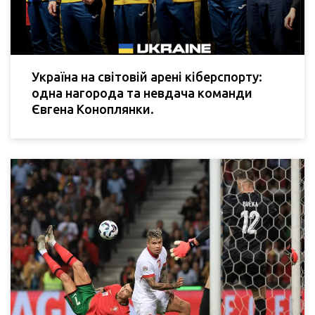
Україна на світовій арені кіберспорту:
одна нагорода та невдача команди
Євгена Коноплянки.