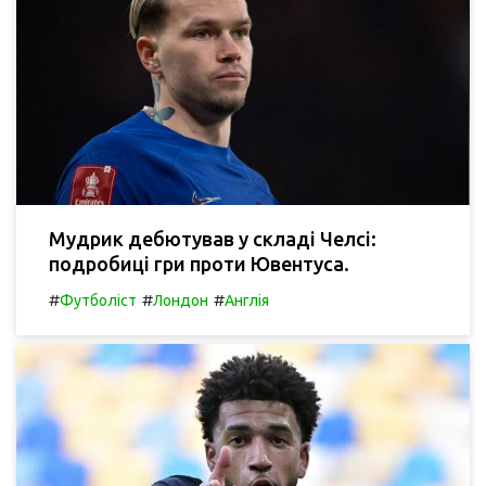
Мудрик дебютував у складі Челсі:
подробиці гри проти Ювентуса.
#
#
#
Футболіст
Лондон
Англія