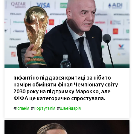
Інфантіно піддався критиці за нібито
наміри обміняти фінал Чемпіонату світу
2030 року на підтримку Марокко, але
ФІФА це категорично спростувала.
#
#
#
Іспанія
Португалія
Швейцарія