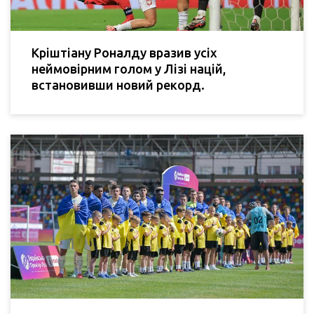
Кріштіану Роналду вразив усіх
неймовірним голом у Лізі націй,
встановивши новий рекорд.