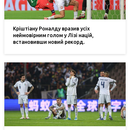
Кріштіану Роналду вразив усіх
неймовірним голом у Лізі націй,
встановивши новий рекорд.