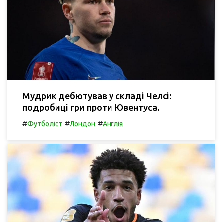
Мудрик дебютував у складі Челсі:
подробиці гри проти Ювентуса.
#
#
#
Футболіст
Лондон
Англія