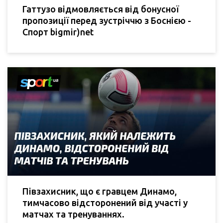
Гаттузо відмовляється від бонусної
пропозиції перед зустріччю з Боснією -
Спорт bigmir)net
Півзахисник, що є гравцем Динамо,
тимчасово відсторонений від участі у
матчах та тренуваннях.