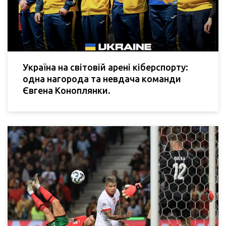
Україна на світовій арені кіберспорту:
одна нагорода та невдача команди
Євгена Коноплянки.