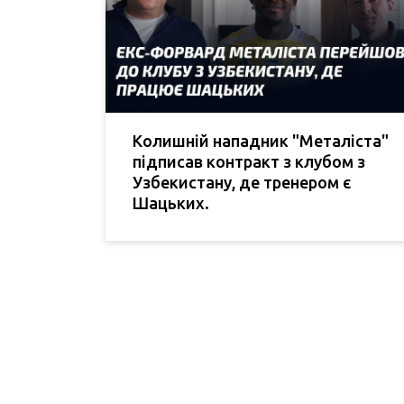
Колишній нападник "Металіста"
підписав контракт з клубом з
Узбекистану, де тренером є
Шацьких.