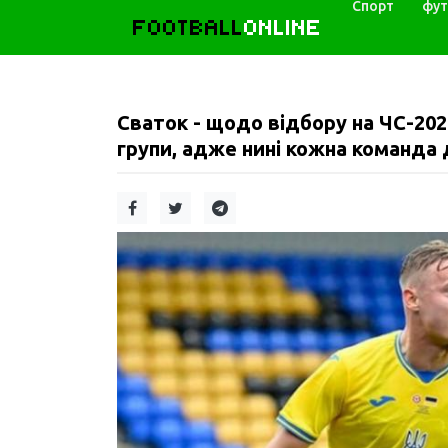
Спорт
фут
FOOTBALL
ONLINE
Сваток - щодо відбору на ЧС-202
групи, адже нині кожна команда 