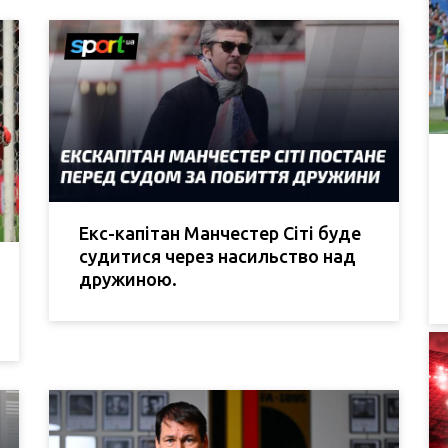
Екс-капітан Манчестер Сіті буде
судитися через насильство над
дружиною.