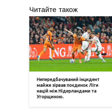
Читайте також
Непередбачуваний інцидент
майже зірвав поєдинок Ліги
націй між Нідерландами та
Угорщиною.