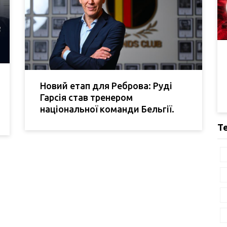
Новий етап для Реброва: Руді
Гарсія став тренером
національної команди Бельгії.
Т