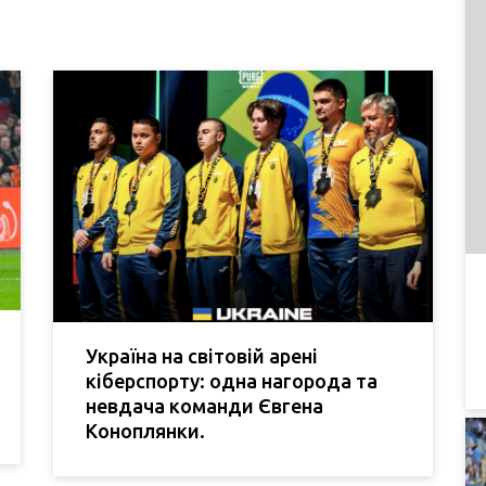
Україна на світовій арені
кіберспорту: одна нагорода та
невдача команди Євгена
Коноплянки.