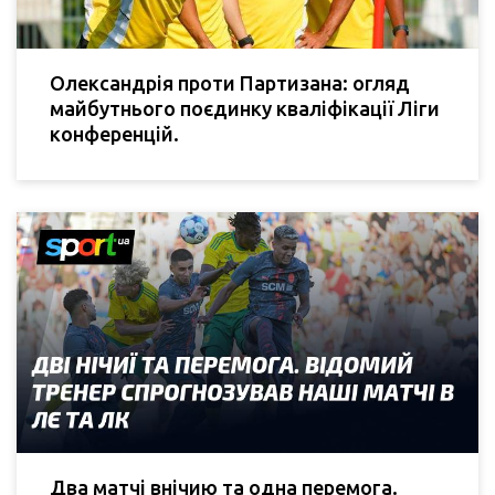
Олександрія проти Партизана: огляд
майбутнього поєдинку кваліфікації Ліги
конференцій.
Два матчі внічию та одна перемога.