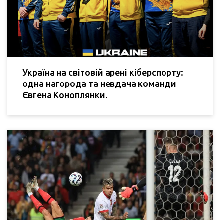
Україна на світовій арені кіберспорту:
одна нагорода та невдача команди
Євгена Коноплянки.