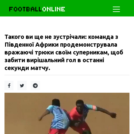
FOOTBALL
ONLINE
Такого ви ще не зустрічали: команда з
Південної Африки продемонструвала
вражаючі трюки своїм суперникам, щоб
забити вирішальний гол в останні
секунди матчу.