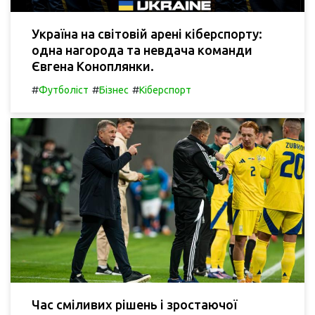
Україна на світовій арені кіберспорту:
одна нагорода та невдача команди
Євгена Коноплянки.
#
#
#
Футболіст
Бізнес
Кіберспорт
Час сміливих рішень і зростаючої