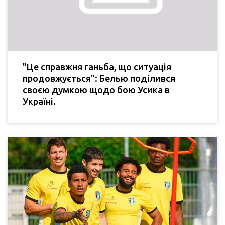
"Це справжня ганьба, що ситуація
продовжується": Белью поділився
своєю думкою щодо бою Усика в
Україні.