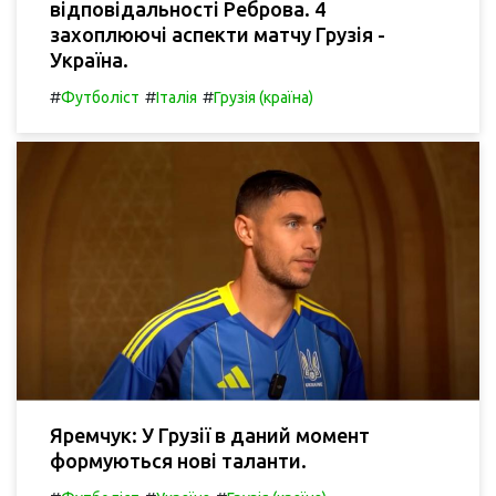
відповідальності Реброва. 4
захоплюючі аспекти матчу Грузія -
Україна.
#
#
#
Футболіст
Італія
Грузія (країна)
Яремчук: У Грузії в даний момент
формуються нові таланти.