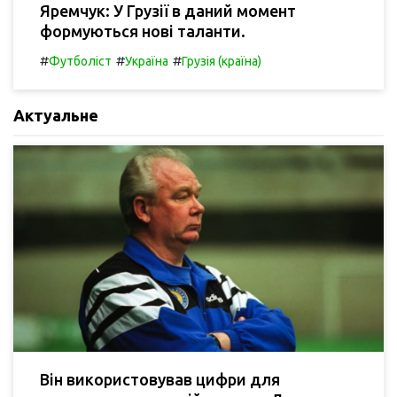
Яремчук: У Грузії в даний момент
формуються нові таланти.
#
#
#
Футболіст
Україна
Грузія (країна)
Актуальне
Він використовував цифри для