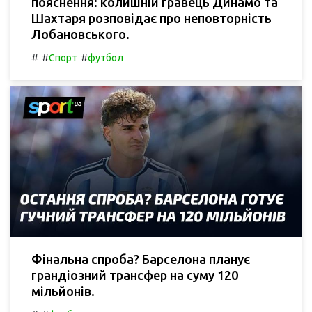
пояснення: колишній гравець Динамо та
Шахтаря розповідає про неповторність
Лобановського.
#
#
#
Спорт
футбол
Фінальна спроба? Барселона планує
грандіозний трансфер на суму 120
мільйонів.