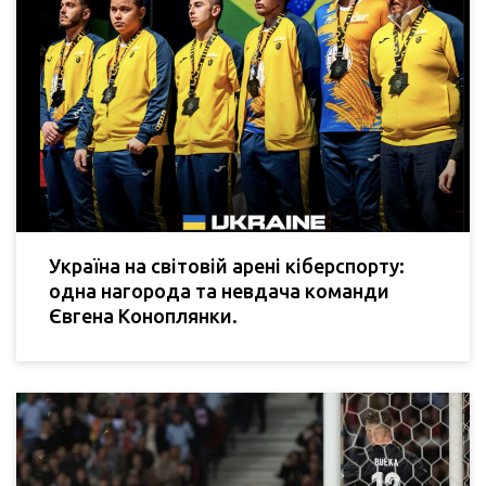
Україна на світовій арені кіберспорту:
одна нагорода та невдача команди
Євгена Коноплянки.