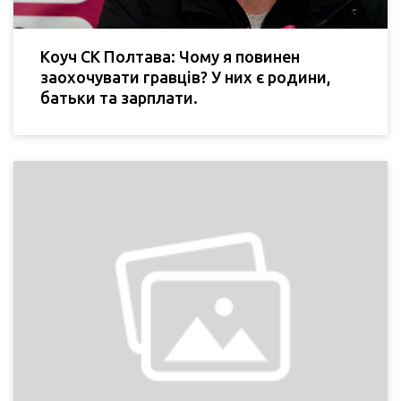
Коуч СК Полтава: Чому я повинен
заохочувати гравців? У них є родини,
батьки та зарплати.