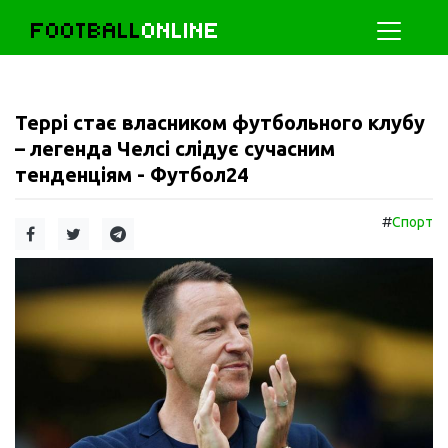
FOOTBALL
ONLINE
Террі стає власником футбольного клубу
– легенда Челсі слідує сучасним
тенденціям - Футбол24
#
Спорт