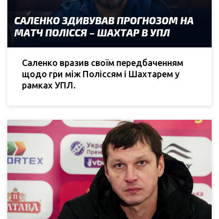
Саленко вразив своїм передбаченням
щодо гри між Поліссям і Шахтарем у
рамках УПЛ.