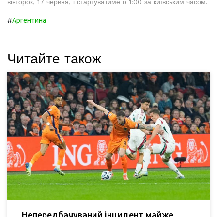
вівторок, 17 червня, і стартуватиме о 1:00 за київським часом.
#
Аргентина
Читайте також
Непередбачуваний інцидент майже