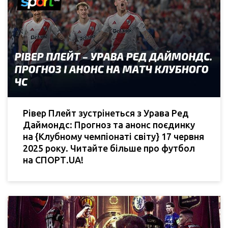
Рівер Плейт зустрінеться з Урава Ред
Даймондс: Прогноз та анонс поєдинку
на {Клубному чемпіонаті світу} 17 червня
2025 року. Читайте більше про футбол
на СПОРТ.UA!