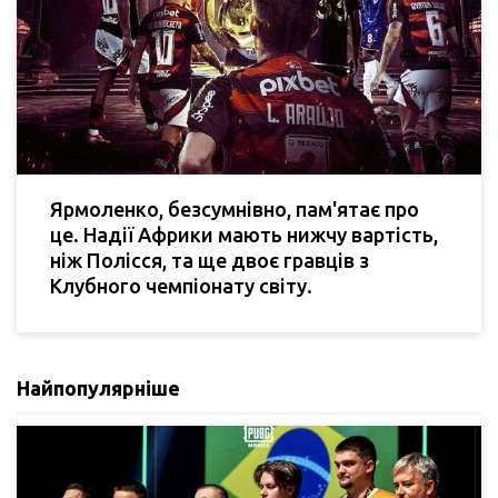
Ярмоленко, безсумнівно, пам'ятає про
це. Надії Африки мають нижчу вартість,
ніж Полісся, та ще двоє гравців з
Клубного чемпіонату світу.
Найпопулярніше