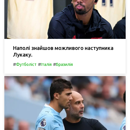
Наполі знайшов можливого наступника
Лукаку.
#
#
#
Футболіст
Італія
Бразилія