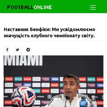
FOOTBALL
ONLINE
Наставник Бенфіки: Ми усвідомлюємо
значущість клубного чемпіонату світу.