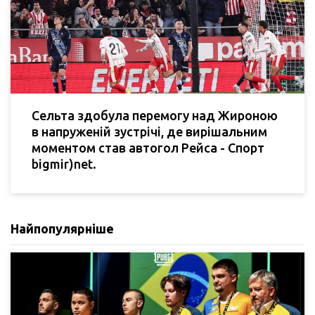
Сельта здобула перемогу над Жироною
в напруженій зустрічі, де вирішальним
моментом став автогол Рейса - Спорт
bigmir)net.
Найпопулярніше