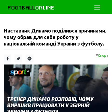
FOOTBALL
ONLINE
Наставник Динамо поділився причинами,
чому обрав для себе роботу у
національній команді України з футболу.
#
Спорт