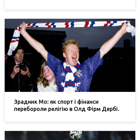
Зрадник Мо: як спорт і фінанси
перебороли релігію в Олд Фірм Дербі.