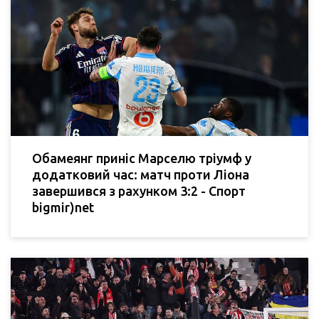
Обамеянг приніс Марселю тріумф у
додатковий час: матч проти Ліона
завершився з рахунком 3:2 - Спорт
bigmir)net