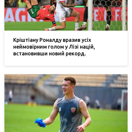
Кріштіану Роналду вразив усіх
неймовірним голом у Лізі націй,
встановивши новий рекорд.