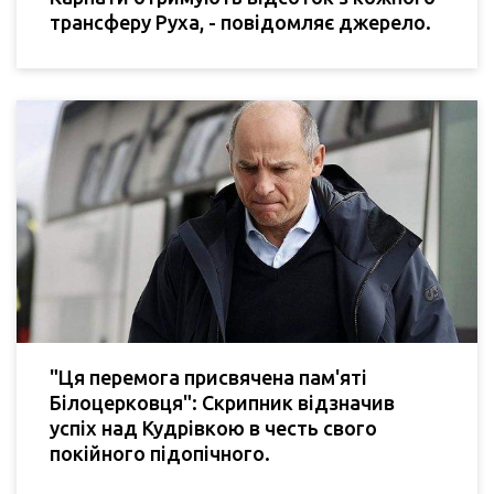
трансферу Руха, - повідомляє джерело.
"Ця перемога присвячена пам'яті
Білоцерковця": Скрипник відзначив
успіх над Кудрівкою в честь свого
покійного підопічного.