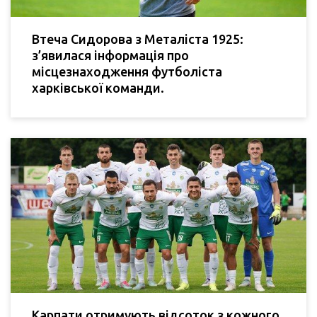
Втеча Сидорова з Металіста 1925:
з’явилася інформація про
місцезнаходження футболіста
харківської команди.
Карпати отримують відсоток з кожного