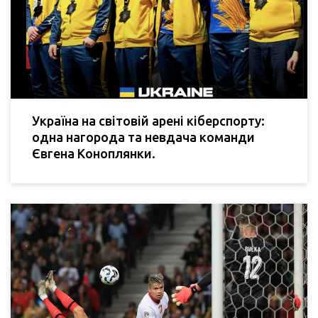
Україна на світовій арені кіберспорту:
одна нагорода та невдача команди
Євгена Коноплянки.