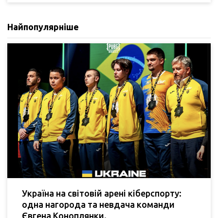
Найпопулярніше
Україна на світовій арені кіберспорту:
одна нагорода та невдача команди
Євгена Коноплянки.