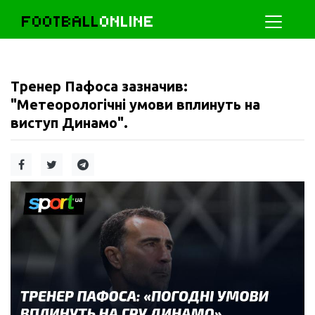
FOOTBALL
ONLINE
Тренер Пафоса зазначив:
"Метеорологічні умови вплинуть на
виступ Динамо".