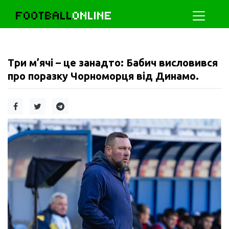
FOOTBALL
ONLINE
Три м’ячі – це занадто: Бабич висловився
про поразку Чорноморця від Динамо.