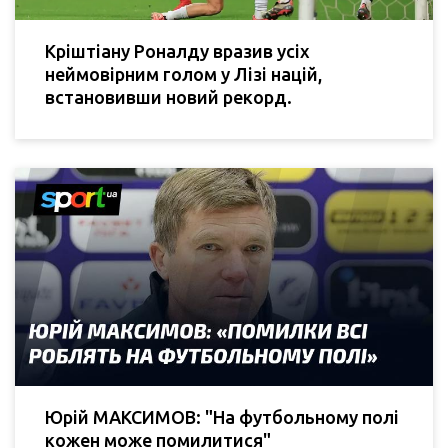
Кріштіану Роналду вразив усіх
неймовірним голом у Лізі націй,
встановивши новий рекорд.
Юрій МАКСИМОВ: "На футбольному полі
кожен може помилитися"