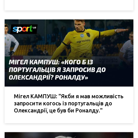
Мігел КАМПУШ: "Якби я мав можливість
запросити когось із португальців до
Олександрії, це був би Роналду."