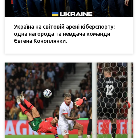
Україна на світовій арені кіберспорту:
одна нагорода та невдача команди
Євгена Коноплянки.