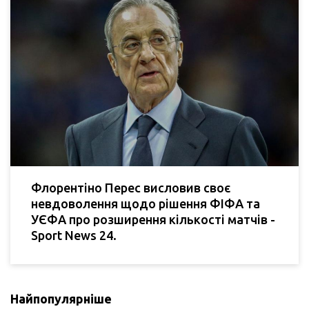
Флорентіно Перес висловив своє
невдоволення щодо рішення ФІФА та
УЄФА про розширення кількості матчів -
Sport News 24.
Найпопулярніше