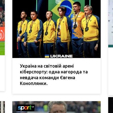
Україна на світовій арені
кіберспорту: одна нагорода та
невдача команди Євгена
Коноплянки.