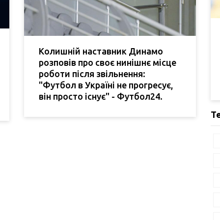
Колишній наставник Динамо
розповів про своє нинішнє місце
роботи після звільнення:
"Футбол в Україні не прогресує,
він просто існує" - Футбол24.
Т