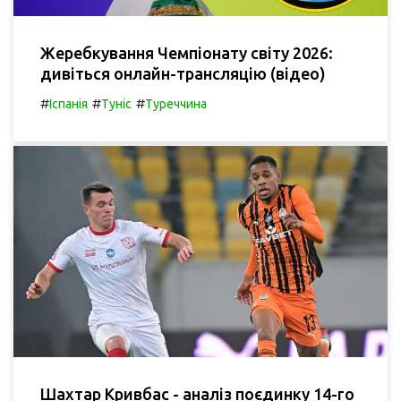
Жеребкування Чемпіонату світу 2026:
дивіться онлайн-трансляцію (відео)
#
#
#
Іспанія
Туніс
Туреччина
Шахтар Кривбас - аналіз поєдинку 14-го