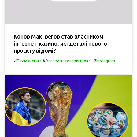
Конор МакГрегор став власником
інтернет-казино: які деталі нового
проєкту відомі?
#
#
#
Півзахисник
Вагова категорія (бокс)
Instagram