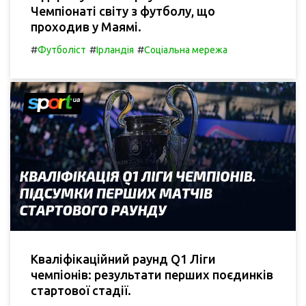
Чемпіонаті світу з футболу, що
проходив у Маямі.
#
#
#
Футболіст
Ірландія
Соціальна мережа
Кваліфікаційний раунд Q1 Ліги
чемпіонів: результати перших поєдинків
стартової стадії.