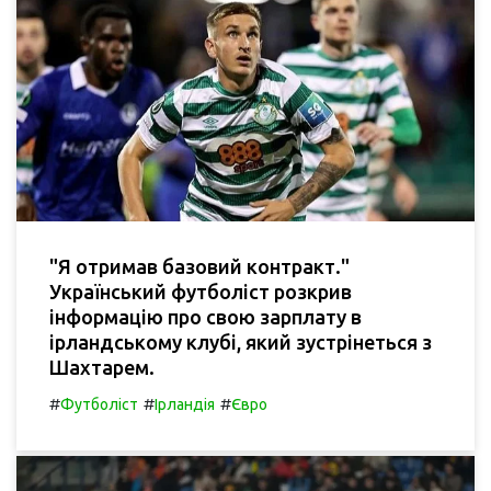
"Я отримав базовий контракт."
Український футболіст розкрив
інформацію про свою зарплату в
ірландському клубі, який зустрінеться з
Шахтарем.
#
#
#
Футболіст
Ірландія
Євро