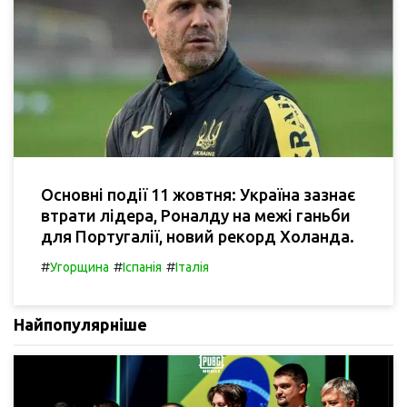
Основні події 11 жовтня: Україна зазнає
втрати лідера, Роналду на межі ганьби
для Португалії, новий рекорд Холанда.
#
#
#
Угорщина
Іспанія
Італія
Найпопулярніше