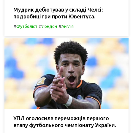
Мудрик дебютував у складі Челсі:
подробиці гри проти Ювентуса.
#
#
#
Футболіст
Лондон
Англія
УПЛ оголосила переможців першого
етапу футбольного чемпіонату України.