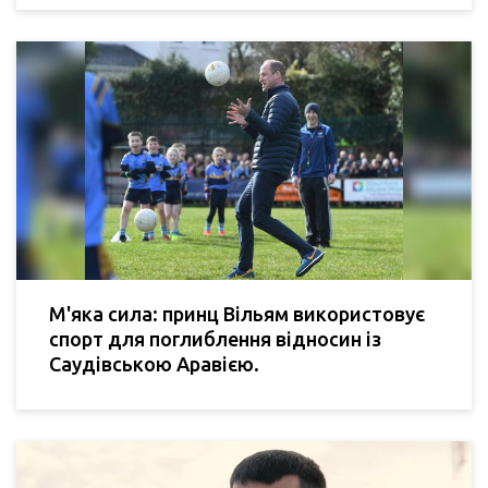
М'яка сила: принц Вільям використовує
спорт для поглиблення відносин із
Саудівською Аравією.