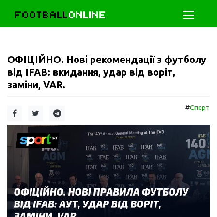
FOOTBALL
ONLINE
ОФІЦІЙНО. Нові рекомендації з футболу
від IFAB: вкидання, удар від воріт,
заміни, VAR.
#
Спорт