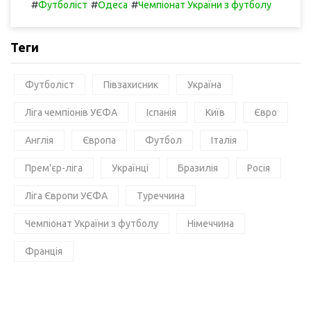
#
#
#
Футболіст
Одеса
Чемпіонат України з футболу
Теги
Футболіст
Півзахисник
Україна
Ліга чемпіонів УЄФА
Іспанія
Київ
Євро
Англія
Європа
Футбол
Італія
Прем'єр-ліга
Українці
Бразилія
Росія
Ліга Європи УЄФА
Туреччина
Чемпіонат України з футболу
Німеччина
Франція