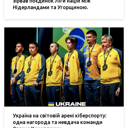
зірвав поєдинок Ліги націй між
Нідерландами та Угорщиною.
Україна на світовій арені кіберспорту:
одна нагорода та невдача команди