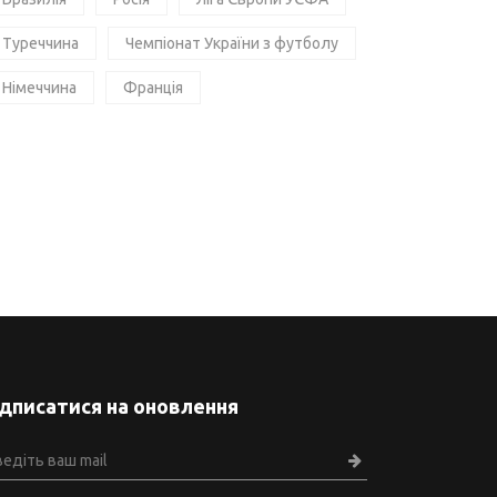
Туреччина
Чемпіонат України з футболу
Німеччина
Франція
ідписатися на оновлення