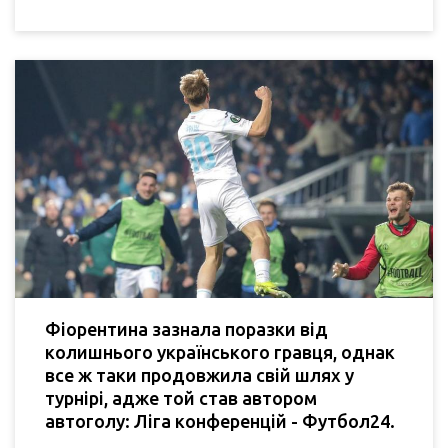
Фіорентина зазнала поразки від
колишнього українського гравця, однак
все ж таки продовжила свій шлях у
турнірі, адже той став автором
автоголу: Ліга конференцій - Футбол24.