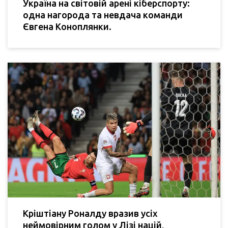
Україна на світовій арені кіберспорту:
одна нагорода та невдача команди
Євгена Коноплянки.
Кріштіану Роналду вразив усіх
неймовірним голом у Лізі націй,