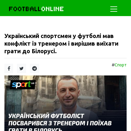
FOOTBALL
ONLINE
Український спортсмен у футболі мав
конфлікт із тренером і вирішив виїхати
грати до Білорусі.
#
Спорт