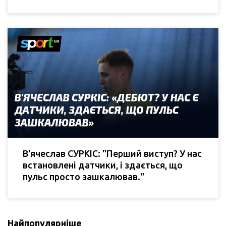
В'ячеслав СУРКІС: "Перший виступ? У нас
встановлені датчики, і здається, що
пульс просто зашкалював."
Найпопулярніше