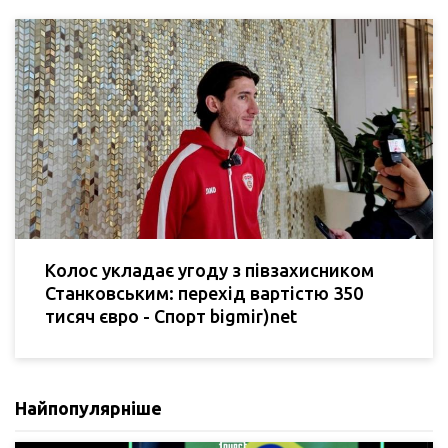
Колос укладає угоду з півзахисником
Станковським: перехід вартістю 350
тисяч євро - Спорт bigmir)net
Найпопулярніше