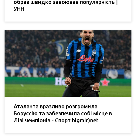
образ швидко завоював популярність |
УНН
Аталанта вразливо розгромила
Боруссію та забезпечила собі місце в
Лізі чемпіонів - Спорт bigmir)net