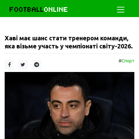
FOOTBALL
ONLINE
Хаві має шанс стати тренером команди,
яка візьме участь у чемпіонаті світу-2026.
#
Спорт