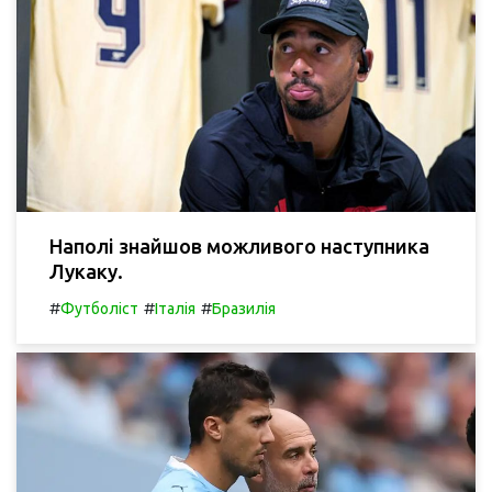
Наполі знайшов можливого наступника
Лукаку.
#
#
#
Футболіст
Італія
Бразилія