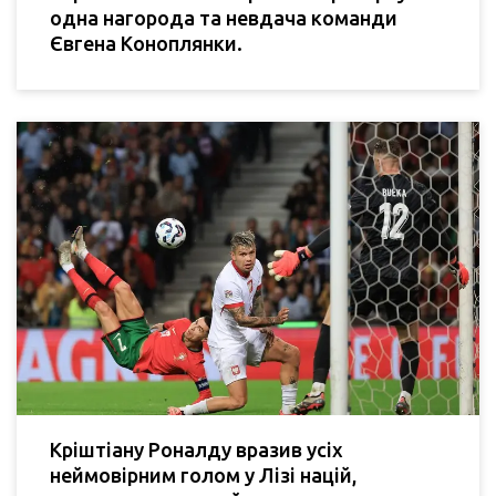
одна нагорода та невдача команди
Євгена Коноплянки.
Кріштіану Роналду вразив усіх
неймовірним голом у Лізі націй,