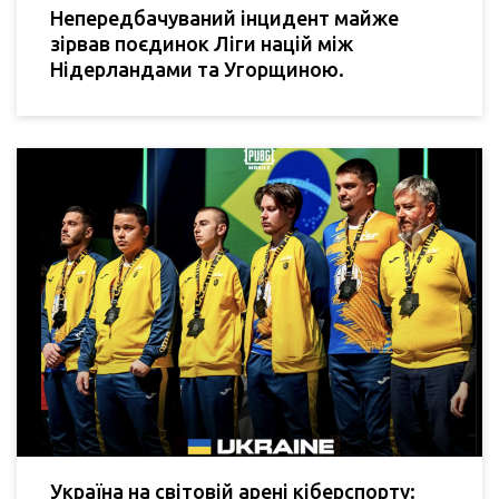
Непередбачуваний інцидент майже
зірвав поєдинок Ліги націй між
Нідерландами та Угорщиною.
Україна на світовій арені кіберспорту: