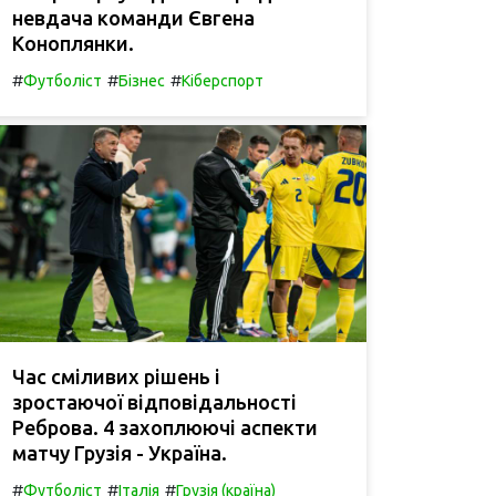
невдача команди Євгена
Коноплянки.
#
#
#
Футболіст
Бізнес
Кіберспорт
Час сміливих рішень і
зростаючої відповідальності
Реброва. 4 захоплюючі аспекти
матчу Грузія - Україна.
#
#
#
Футболіст
Італія
Грузія (країна)