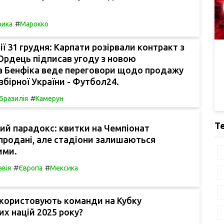
#
ика
Марокко
ії 31 грудня: Карпати розірвали контракт з
Ордець підписав угоду з новою
а Бенфіка веде переговори щодо продажу
збірної України - Футбол24.
#
Бразилія
Камерун
Т
ий парадокс: квитки на Чемпіонат
продані, але стадіони залишаються
ими.
#
#
авія
Європа
Мексика
икористовують команди на Кубку
х націй 2025 року?