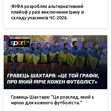
ФІФА розробляє альтернативний
плейоф у разі виключення Ірану зі
складу учасників ЧС-2026.
Гравець Шахтаря: "Це розклад, який є
мрією для кожного футболіста."