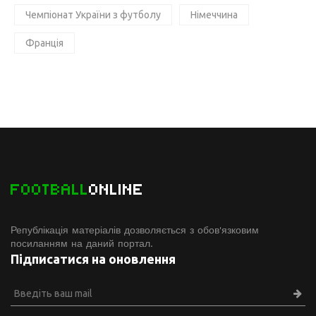
Чемпіонат України з футболу
Німеччина
Франція
FOOTBALL
ONLINE
Републікація матеріалів дозволяється з обов'язковим
посиланням на даний портал.
Підписатися на оновлення