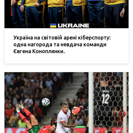
Україна на світовій арені кіберспорту:
одна нагорода та невдача команди
Євгена Коноплянки.