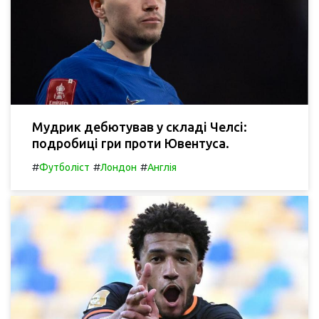
Мудрик дебютував у складі Челсі:
подробиці гри проти Ювентуса.
#
#
#
Футболіст
Лондон
Англія