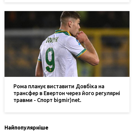
Рома планує виставити Довбіка на
трансфер в Евертон через його регулярні
травми - Спорт bigmir)net.
Найпопулярніше