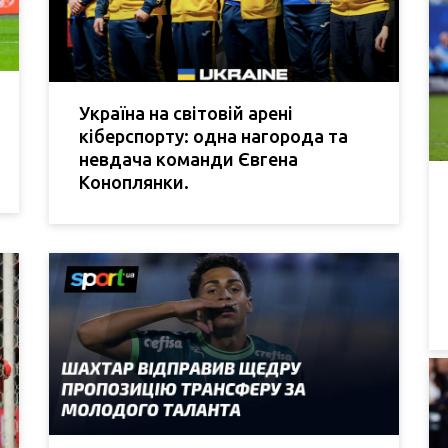
Україна на світовій арені
кіберспорту: одна нагорода та
невдача команди Євгена
Коноплянки.