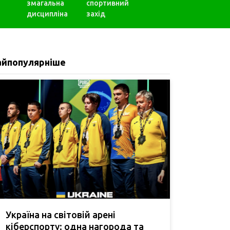
змагальна
спортивний
дисципліна
захід
айпопулярніше
Україна на світовій арені
кіберспорту: одна нагорода та