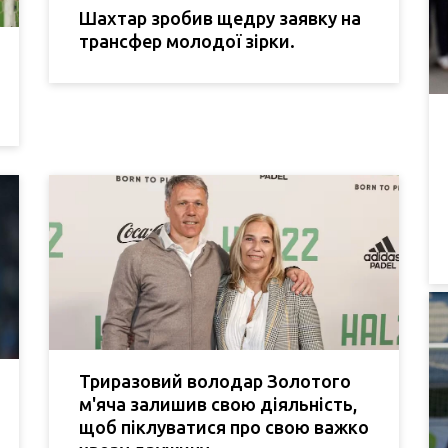
Шахтар зробив щедру заявку на
трансфер молодої зірки.
Триразовий володар Золотого
м'яча залишив свою діяльність,
щоб піклуватися про свою важко