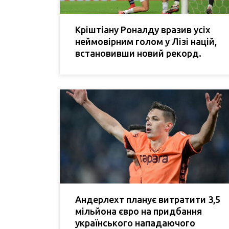
Кріштіану Роналду вразив усіх
неймовірним голом у Лізі націй,
встановивши новий рекорд.
Андерлехт планує витратити 3,5
мільйона євро на придбання
українського нападаючого