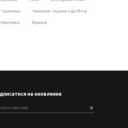
Туреччина
Чемпіонат України з футболу
Німеччина
Франція
ідписатися на оновлення