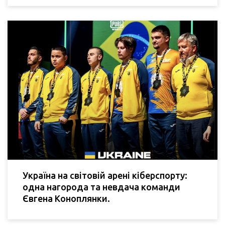
Україна на світовій арені кіберспорту:
одна нагорода та невдача команди
Євгена Коноплянки.