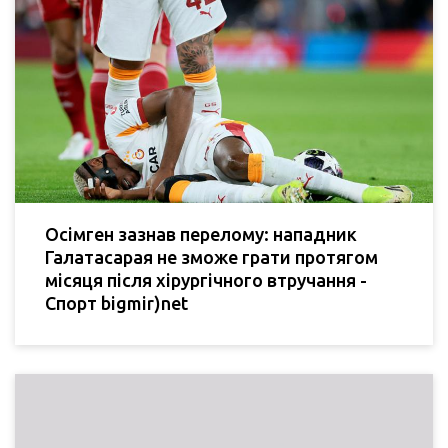
Осімген зазнав перелому: нападник
Галатасарая не зможе грати протягом
місяця після хірургічного втручання -
Спорт bigmir)net