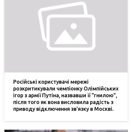
Російські користувачі мережі
розкритикували чемпіонку Олімпійських
ігор з армії Путіна, назвавши її "гнилою",
після того як вона висловила радість з
приводу відключення зв'язку в Москві.