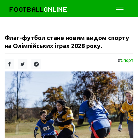
FOOTBALL
ONLINE
Флаг-футбол стане новим видом спорту
на Олімпійських іграх 2028 року.
#
Спорт