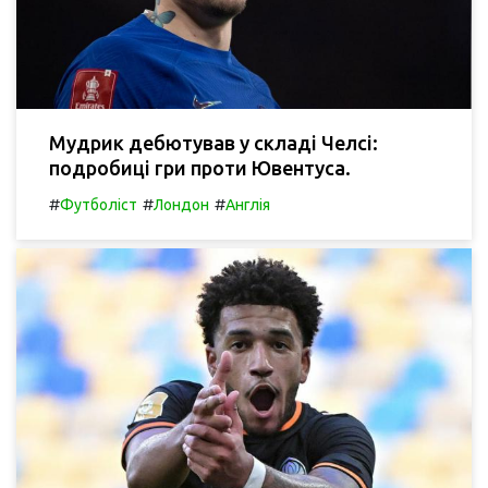
Мудрик дебютував у складі Челсі:
подробиці гри проти Ювентуса.
#
#
#
Футболіст
Лондон
Англія