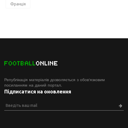
Франція
FOOTBALL
ONLINE
Републікація матеріалів дозволяється з обов'язковим
посиланням на даний портал.
Підписатися на оновлення