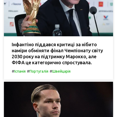
Інфантіно піддався критиці за нібито
наміри обміняти фінал Чемпіонату світу
2030 року на підтримку Марокко, але
ФІФА це категорично спростувала.
#
#
#
Іспанія
Португалія
Швейцарія