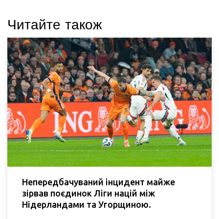
Читайте також
Непередбачуваний інцидент майже
зірвав поєдинок Ліги націй між
Нідерландами та Угорщиною.