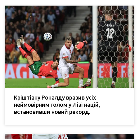
Кріштіану Роналду вразив усіх
неймовірним голом у Лізі націй,
встановивши новий рекорд.