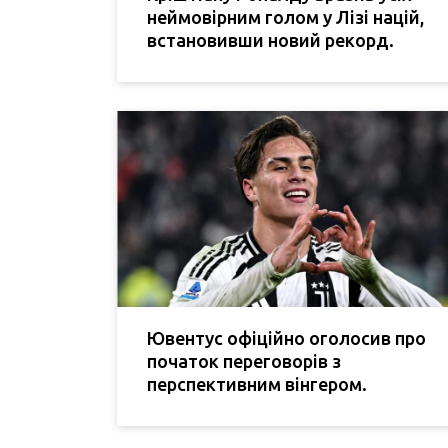
неймовірним голом у Лізі націй,
встановивши новий рекорд.
Ювентус офіційно оголосив про
початок переговорів з
перспективним вінгером.