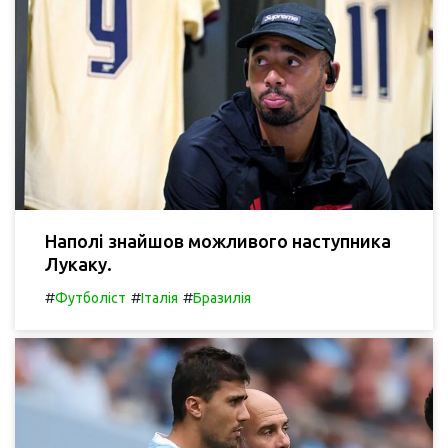
Наполі знайшов можливого наступника
Лукаку.
#
#
#
Футболіст
Італія
Бразилія