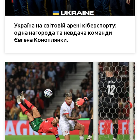
Україна на світовій арені кіберспорту:
одна нагорода та невдача команди
Євгена Коноплянки.