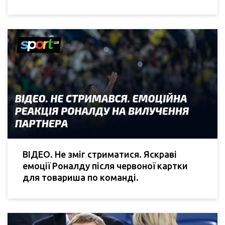
ВІДЕО. Не зміг стриматися. Яскраві
емоції Роналду після червоної картки
для товариша по команді.