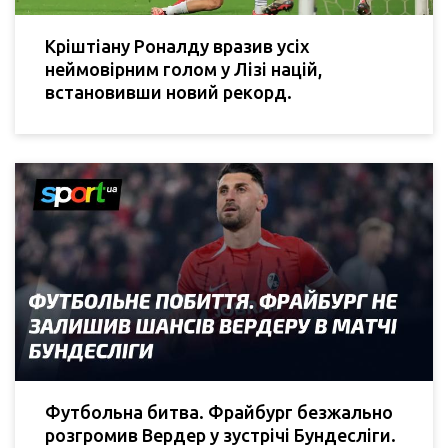
Кріштіану Роналду вразив усіх
неймовірним голом у Лізі націй,
встановивши новий рекорд.
Футбольна битва. Фрайбург безжально
розгромив Вердер у зустрічі Бундесліги.