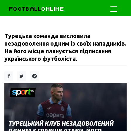
FOOTBALL
ONLINE
Турецька команда висловила
незадоволення одним із своїх нападників.
На його місце планується підписання
українського футболіста.