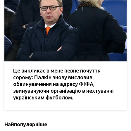
Це викликає в мене певне почуття
сорому: Палкін знову висловив
обвинувачення на адресу ФІФА,
звинувачуючи організацію в нехтуванні
українським футболом.
Найпопулярніше