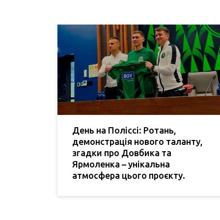
День на Поліссі: Ротань,
демонстрація нового таланту,
згадки про Довбика та
Ярмоленка – унікальна
атмосфера цього проєкту.