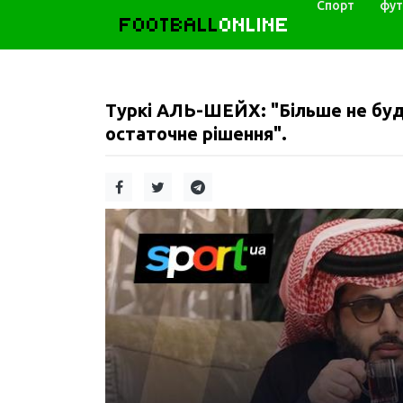
Спорт
фут
FOOTBALL
ONLINE
Туркі АЛЬ-ШЕЙХ: "Більше не буд
остаточне рішення".