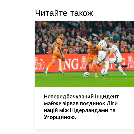
Читайте також
Непередбачуваний інцидент
майже зірвав поєдинок Ліги
націй між Нідерландами та
Угорщиною.