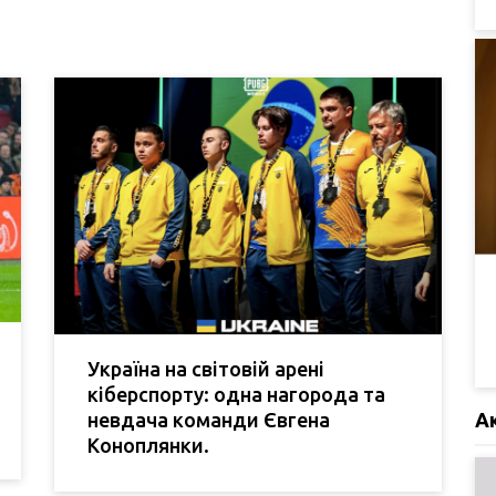
Україна на світовій арені
кіберспорту: одна нагорода та
невдача команди Євгена
А
Коноплянки.