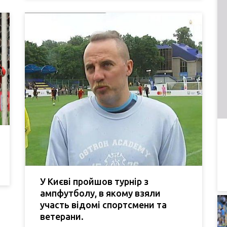
У Києві пройшов турнір з
ампфутболу, в якому взяли
участь відомі спортсмени та
ветерани.