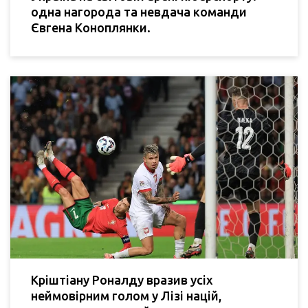
одна нагорода та невдача команди
Євгена Коноплянки.
Кріштіану Роналду вразив усіх
неймовірним голом у Лізі націй,