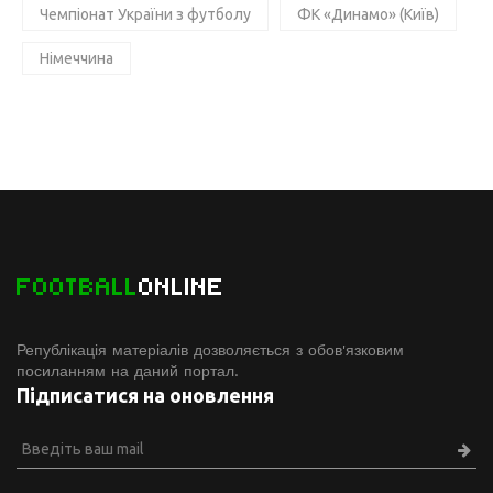
Чемпіонат України з футболу
ФК «Динамо» (Київ)
Німеччина
FOOTBALL
ONLINE
Републікація матеріалів дозволяється з обов'язковим
посиланням на даний портал.
Підписатися на оновлення