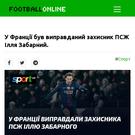
FOOTBALL
ONLINE
У Франції був виправданий захисник ПСЖ
Ілля Забарний.
#
Спорт