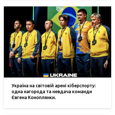
Україна на світовій арені кіберспорту:
одна нагорода та невдача команди
Євгена Коноплянки.