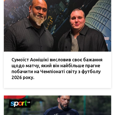
Сумоїст Аонішікі висловив своє бажання
щодо матчу, який він найбільше прагне
побачити на Чемпіонаті світу з футболу
2026 року.