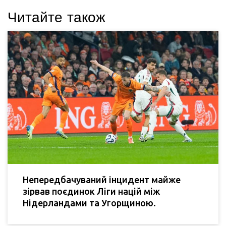
Читайте також
Непередбачуваний інцидент майже
зірвав поєдинок Ліги націй між
Нідерландами та Угорщиною.