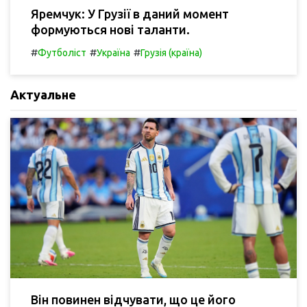
Яремчук: У Грузії в даний момент
формуються нові таланти.
#
#
#
Футболіст
Україна
Грузія (країна)
Актуальне
Він повинен відчувати, що це його