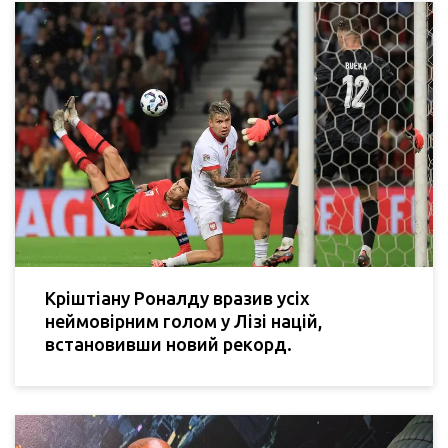
Кріштіану Роналду вразив усіх
неймовірним голом у Лізі націй,
встановивши новий рекорд.