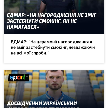
ЕДМАР: "На церемонії нагородження я
не зміг застебнути смокінг, незважаючи
на всі мої спроби."