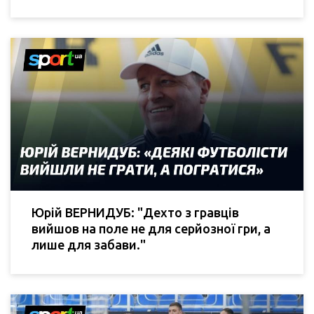
Юрій ВЕРНИДУБ: "Дехто з гравців
вийшов на поле не для серйозної гри, а
лише для забави."