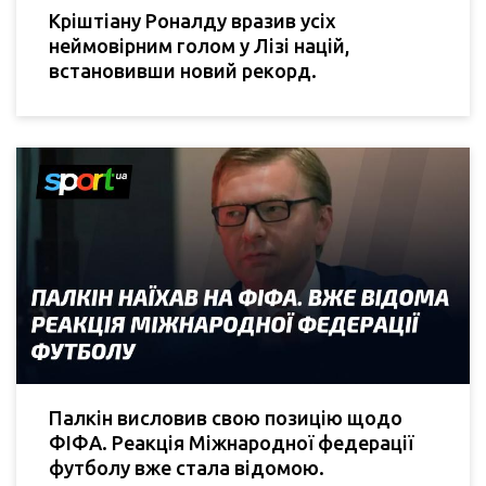
Кріштіану Роналду вразив усіх
неймовірним голом у Лізі націй,
встановивши новий рекорд.
Палкін висловив свою позицію щодо
ФІФА. Реакція Міжнародної федерації
футболу вже стала відомою.