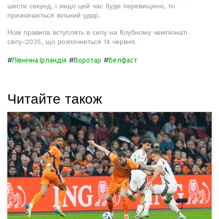
шести секунд, і якщо цей час буде перевищено, то
призначається вільний удар.
Нові правила вступлять в силу на Клубному чемпіонаті
світу-2025, що розпочнеться 14 червня.
#
#
#
Північна Ірландія
Воротар
Белфаст
Читайте також