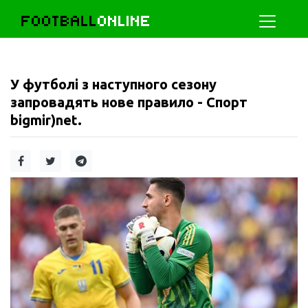
FOOTBALL
ONLINE
У футболі з наступного сезону
запровадять нове правило - Спорт
bigmir)net.