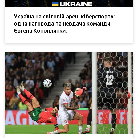
Україна на світовій арені кіберспорту:
одна нагорода та невдача команди
Євгена Коноплянки.