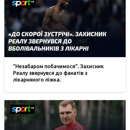
"Незабаром побачимося". Захисник
Реалу звернувся до фанатів з
лікарняного ліжка.