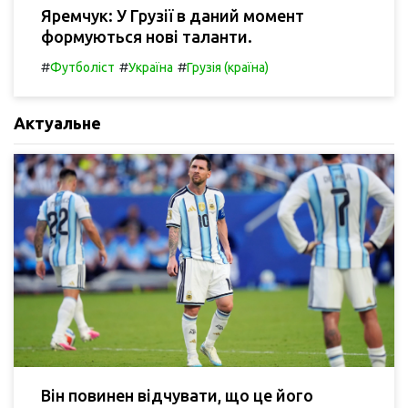
Яремчук: У Грузії в даний момент
формуються нові таланти.
#
#
#
Футболіст
Україна
Грузія (країна)
Актуальне
Він повинен відчувати, що це його