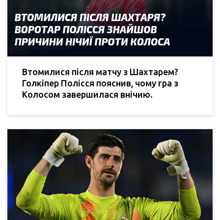
Втомилися після матчу з Шахтарем?
Голкіпер Полісся пояснив, чому гра з
Колосом завершилася внічию.