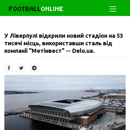
FOOTBALL
ONLINE
У Ліверпулі відкрили новий стадіон на 53
тисячі місць, використавши сталь від
компанії "Метінвест" -- Delo.ua.