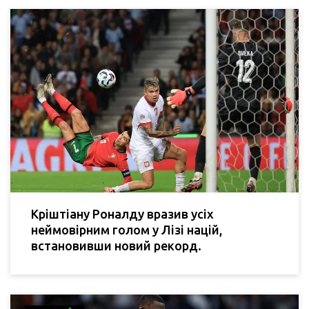
Кріштіану Роналду вразив усіх
неймовірним голом у Лізі націй,
встановивши новий рекорд.