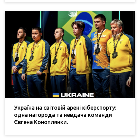
Україна на світовій арені кіберспорту:
одна нагорода та невдача команди
Євгена Коноплянки.