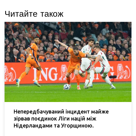
Читайте також
Непередбачуваний інцидент майже
зірвав поєдинок Ліги націй між
Нідерландами та Угорщиною.