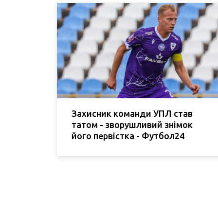
Захисник команди УПЛ став
татом - зворушливий знімок
його первістка - Футбол24