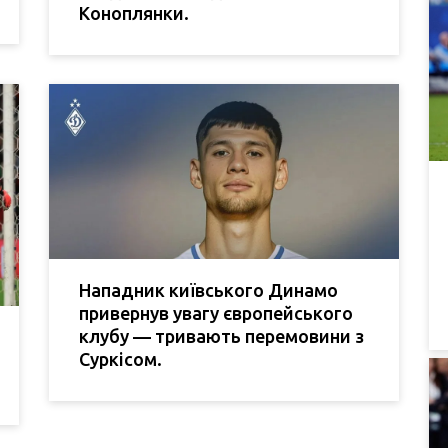
Коноплянки.
Нападник київського Динамо
привернув увагу європейського
клубу — тривають перемовини з
Суркісом.