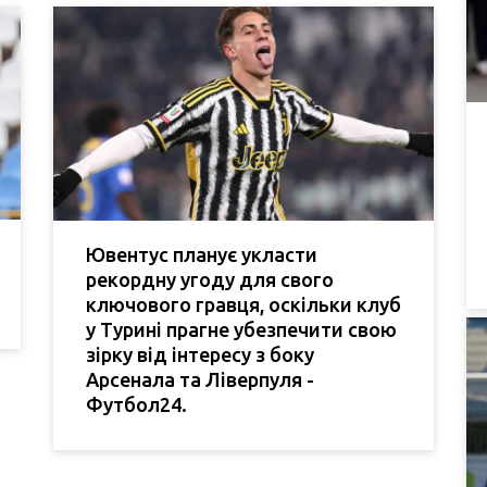
Ювентус планує укласти
рекордну угоду для свого
ключового гравця, оскільки клуб
у Турині прагне убезпечити свою
зірку від інтересу з боку
Арсенала та Ліверпуля -
Футбол24.