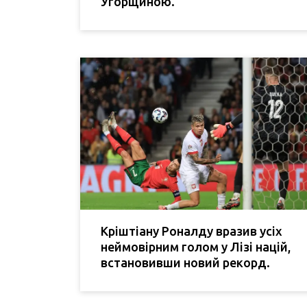
Угорщиною.
Кріштіану Роналду вразив усіх
неймовірним голом у Лізі націй,
встановивши новий рекорд.