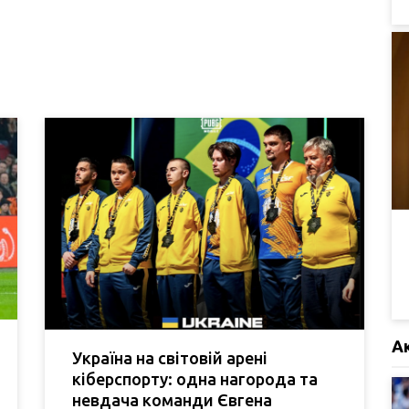
А
Україна на світовій арені
кіберспорту: одна нагорода та
невдача команди Євгена