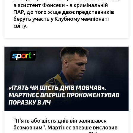
а асистент Фонсеки - в кримінальній
ПАР, до того ж ще двоє представників
беруть участь у Клубному чемпіонаті
світу.
"П'ять або шість днів він залишався
безмовним". Мартінес вперше висловив