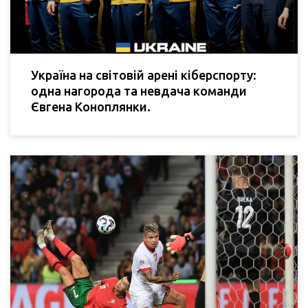
Україна на світовій арені кіберспорту:
одна нагорода та невдача команди
Євгена Коноплянки.