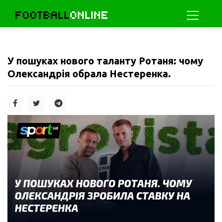
FOOTBALL
ONLINE
У пошуках нового таланту Ротаня: чому
Олександрія обрала Нестеренка.