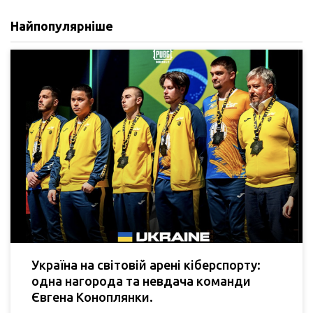
Найпопулярніше
Україна на світовій арені кіберспорту:
одна нагорода та невдача команди
Євгена Коноплянки.