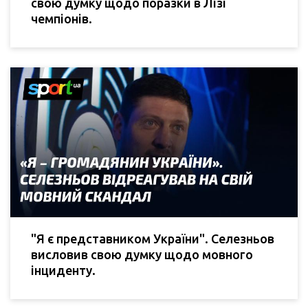
свою думку щодо поразки в Лізі
чемпіонів.
"Я є представником України". Селезньов
висловив свою думку щодо мовного
інциденту.