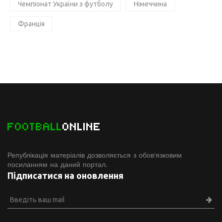
Чемпіонат України з футболу
Німеччина
Франція
FOOTBALL
ONLINE
Републікація матеріалів дозволяється з обов'язковим
посиланням на даний портал.
Підписатися на оновлення