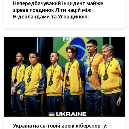
Непередбачуваний інцидент майже
зірвав поєдинок Ліги націй між
Нідерландами та Угорщиною.
Україна на світовій арені кіберспорту: