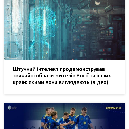
Штучний інтелект продемонстрував
звичайні образи жителів Росії та інших
країн: якими вони виглядають (відео)