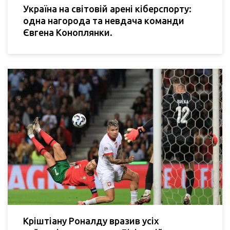
Україна на світовій арені кіберспорту:
одна нагорода та невдача команди
Євгена Коноплянки.
Кріштіану Роналду вразив усіх