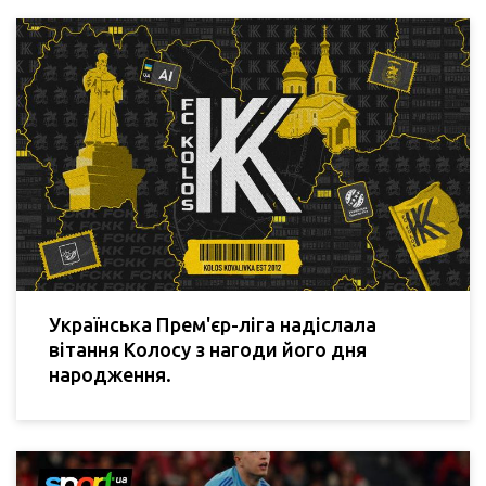
Українська Прем'єр-ліга надіслала
вітання Колосу з нагоди його дня
народження.