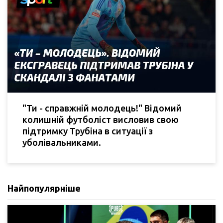
"Ти - справжній молодець!" Відомий
колишній футболіст висловив свою
підтримку Трубіна в ситуації з
уболівальниками.
Найпопулярніше