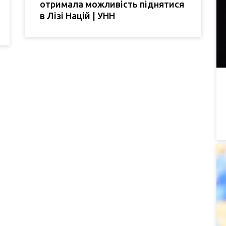
отримала можливість піднятися
в Лізі Націй | УНН