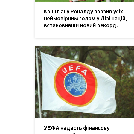
Кріштіану Роналду вразив усіх
неймовірним голом у Лізі націй,
встановивши новий рекорд.
УЄФА надасть фінансову