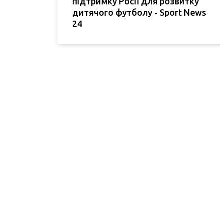
підтримку Росії для розвитку
дитячого футболу - Sport News
24