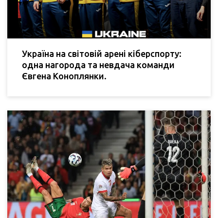
Україна на світовій арені кіберспорту:
одна нагорода та невдача команди
Євгена Коноплянки.