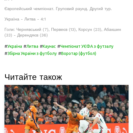
Європейський чемпіонат. Груповий раунд. Другий тур.
Україна - Литва - 4:1
Голи: Чернявський (7), Первеєв (13), Корсун (23), Абакшин
(33) - Дерендяєв (36)
#
#
#
#
Україна
Литва
Каунас
Чемпіонат УЄФА з футзалу
#
#
Збірна України з футболу
Воротар (футбол)
Читайте також