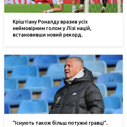
Кріштіану Роналду вразив усіх
неймовірним голом у Лізі націй,
встановивши новий рекорд.
"Існують також більш потужні гравці".