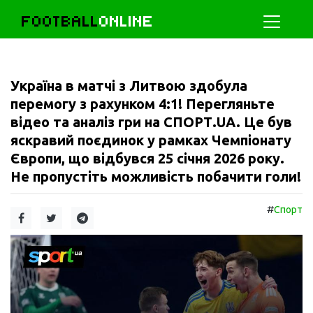
FOOTBALL
ONLINE
Україна в матчі з Литвою здобула
перемогу з рахунком 4:1! Перегляньте
відео та аналіз гри на СПОРТ.UA. Це був
яскравий поєдинок у рамках Чемпіонату
Європи, що відбувся 25 січня 2026 року.
Не пропустіть можливість побачити голи!
#
Спорт