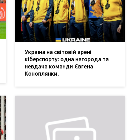
Україна на світовій арені
кіберспорту: одна нагорода та
невдача команди Євгена
Коноплянки.