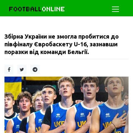
FOOTBALL
ONLINE
Збірна України не змогла пробитися до
півфіналу Євробаскету U-16, зазнавши
поразки від команди Бельгії.