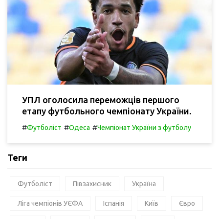
УПЛ оголосила переможців першого
етапу футбольного чемпіонату України.
#
#
#
Футболіст
Одеса
Чемпіонат України з футболу
Теги
Футболіст
Півзахисник
Україна
Ліга чемпіонів УЄФА
Іспанія
Київ
Євро