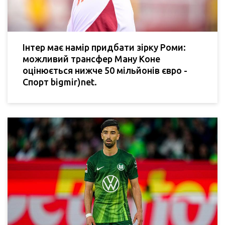
Інтер має намір придбати зірку Роми:
можливий трансфер Ману Коне
оцінюється нижче 50 мільйонів євро -
Спорт bigmir)net.