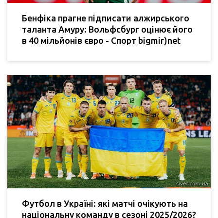
Бенфіка прагне підписати алжирського
таланта Амуру: Вольфсбург оцінює його
в 40 мільйонів євро - Спорт bigmir)net
Футбол в Україні: які матчі очікують на
національну команду в сезоні 2025/2026?