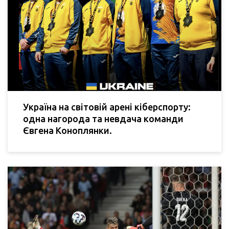
Україна на світовій арені кіберспорту:
одна нагорода та невдача команди
Євгена Коноплянки.