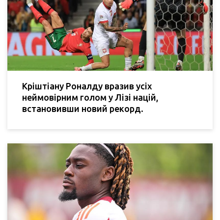
Кріштіану Роналду вразив усіх
неймовірним голом у Лізі націй,
встановивши новий рекорд.