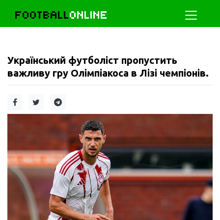
FOOTBALL
ONLINE
Український футболіст пропустить
важливу гру Олімпіакоса в Лізі чемпіонів.