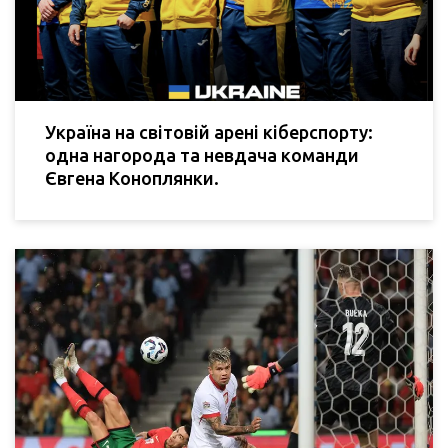
Україна на світовій арені кіберспорту:
одна нагорода та невдача команди
Євгена Коноплянки.