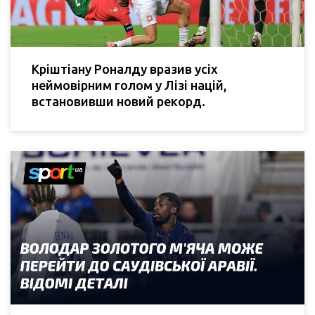
Кріштіану Роналду вразив усіх
неймовірним голом у Лізі націй,
встановивши новий рекорд.