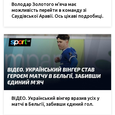
Володар Золотого м'яча має
можливість перейти в команду зі
Саудівської Аравії. Ось цікаві подробиці.
ВІДЕО. Український вінгер вразив усіх у
матчі в Бельгії, забивши єдиний гол.