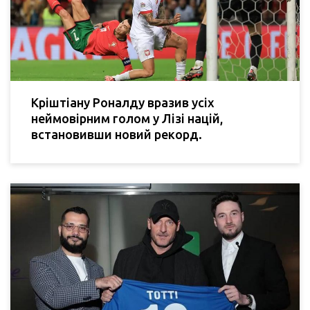
Кріштіану Роналду вразив усіх
неймовірним голом у Лізі націй,
встановивши новий рекорд.