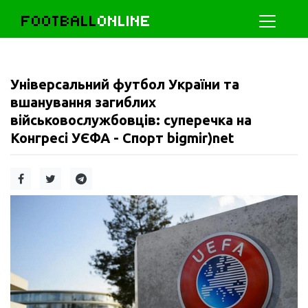
FOOTBALL
ONLINE
Універсальний футбол України та
вшанування загиблих
військовослужбовців: суперечка на
Конгресі УЄФА - Спорт bigmir)net