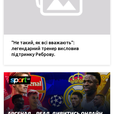
"Не такий, як всі вважають":
легендарний тренер висловив
підтримку Реброву.