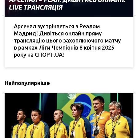
Арсенал зустрічається з Реалом
Мадрид! Дивіться онлайн пряму
трансляцію цього захоплюючого матчу
в рамках Ліги Чемпіонів 8 квітня 2025
року на СПОРТ.UA!
Найпопулярніше