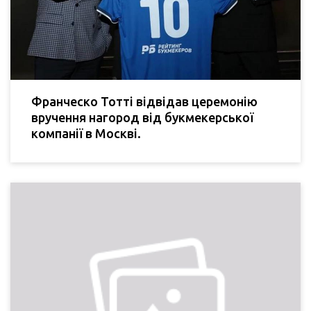
Франческо Тотті відвідав церемонію
вручення нагород від букмекерської
компанії в Москві.