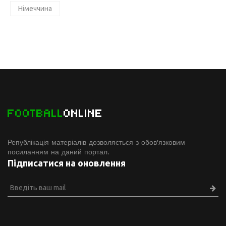
Німеччина
FOOTBALL
ONLINE
Републікація матеріалів дозволяється з обов'язковим
посиланням на даний портал.
Підписатися на оновлення