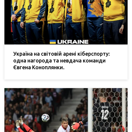
Україна на світовій арені кіберспорту:
одна нагорода та невдача команди
Євгена Коноплянки.